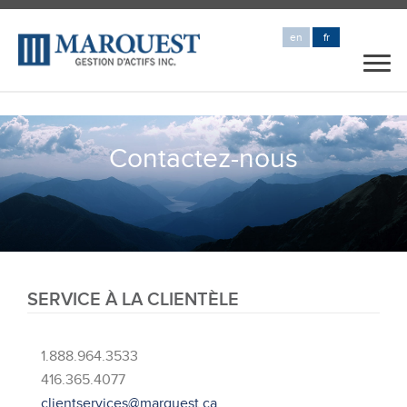
en
fr
Contactez-nous
SERVICE À LA CLIENTÈLE
1.888.964.3533
416.365.4077
clientservices@marquest.ca