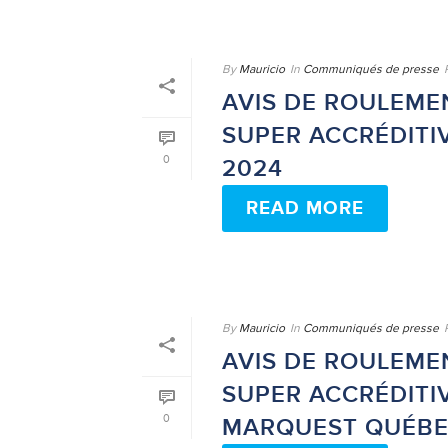
By
Mauricio
In
Communiqués de presse
AVIS DE ROULEME
SUPER ACCRÉDITI
0
2024
READ MORE
By
Mauricio
In
Communiqués de presse
AVIS DE ROULEME
SUPER ACCRÉDITI
0
MARQUEST QUÉBEC