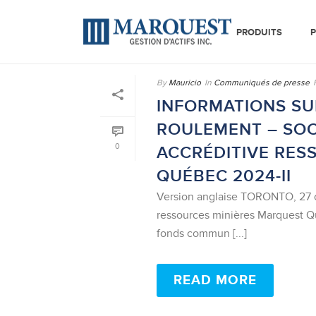
PRODUITS
P
By
Mauricio
In
Communiqués de presse
INFORMATIONS SUR
ROULEMENT – SOC
0
ACCRÉDITIVE RES
QUÉBEC 2024-II
Version anglaise TORONTO, 27 o
ressources minières Marquest Q
fonds commun [...]
READ MORE