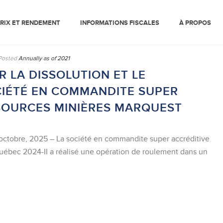
RIX ET RENDEMENT
INFORMATIONS FISCALES
À PROPOS
Posted
Annually as of 2021
 LA DISSOLUTION ET LE
IÉTÉ EN COMMANDITE SUPER
SOURCES MINIÈRES MARQUEST
ctobre, 2025 – La société en commandite super accréditive
uébec 2024-II a réalisé une opération de roulement dans un