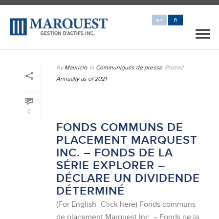
en
fr
By
Mauricio
In
Communiqués de presse
Posted
Annually as of 2021
0
FONDS COMMUNS DE
PLACEMENT MARQUEST
INC. – FONDS DE LA
SÉRIE EXPLORER –
DÉCLARE UN DIVIDENDE
DÉTERMINÉ
(For English- Click here) Fonds communs
de placement Marquest Inc. – Fonds de la