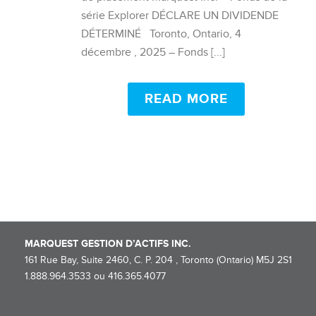
série Explorer DÉCLARE UN DIVIDENDE
DÉTERMINÉ Toronto, Ontario, 4
décembre , 2025 – Fonds [...]
READ MORE
MARQUEST GESTION D’ACTIFS INC.
161 Rue Bay, Suite 2460, C. P. 204 , Toronto (Ontario) M5J 2S1
1.888.964.3533 ou 416.365.4077