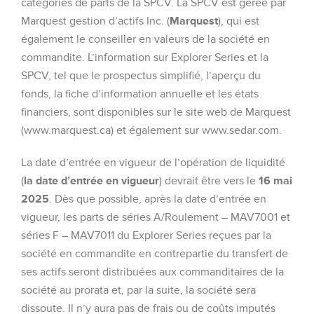
catégories de parts de la SPCV. La SPCV est gérée par
Marquest gestion d’actifs Inc. (
Marquest
), qui est
également le conseiller en valeurs de la société en
commandite. L’information sur Explorer Series et la
SPCV, tel que le prospectus simplifié, l’aperçu du
fonds, la fiche d’information annuelle et les états
financiers, sont disponibles sur le site web de Marquest
(www.marquest.ca) et également sur www.sedar.com.
La date d’entrée en vigueur de l’opération de liquidité
(
la date d’entrée en vigueur
) devrait être vers le
16 mai
2025
. Dès que possible, après la date d’entrée en
vigueur, les parts de séries A/Roulement – MAV7001 et
séries F – MAV7011 du Explorer Series reçues par la
société en commandite en contrepartie du transfert de
ses actifs seront distribuées aux commanditaires de la
société au prorata et, par la suite, la société sera
dissoute. Il n’y aura pas de frais ou de coûts imputés