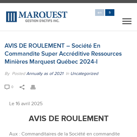
en
fr
AVIS DE ROULEMENT – Société En
Commandite Super Accréditive Ressources
Minières Marquest Québec 2024-I
By
Posted
Annually as of 2021
In
Uncategorized
0
Le 16 avril 2025
AVIS DE
ROULEMENT
Aux : Commanditaires de la Société en commandite