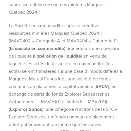
super accréditive ressources minières Marquest
Québec 2024-I
La Société en commandite super accréditive
ressources minières Marquest Québec 2024-I
(MAV2402 – Catégorie A et MAV2404 – Catégorie F)
(
la société en commandite
) procédera à une opération
de liquidité (
l’opération de liquidité
) en vertu de
laquelle les actifs de la société en commandite (les
actifs) seront transférés sur une base d’impôts différés à
Marquest Mutual Funds Inc., une société de fonds
communs de placement à capital variable (
SPCV
), en
échange de parts du fonds Explorer Series (séries
A/Roulement – MAV7001 et séries F – MAV7011)
(
Explorer Series
), une catégorie d’actions de la SPCV.
Explorer Series est un fonds commun de placement
offert publiquement, de même que les autres