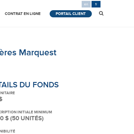
en
fr
CONTRAT EN LIGNE
PORTAIL CLIENT
ières Marquest
TAILS DU
FONDS
UNITAIRE
$
RIPTION INITIALE MINIMUM
0 $ (50 UNITÉS)
NIBILITÉ