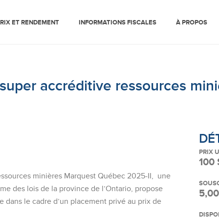
RIX ET RENDEMENT
INFORMATIONS FISCALES
À PROPOS
uper accréditive ressources min
DÉ
PRIX 
100 
ressources minières Marquest Québec 2025-II, une
SOUSC
e des lois de la province de l’Ontario, propose
5,00
 dans le cadre d’un placement privé au prix de
DISPO