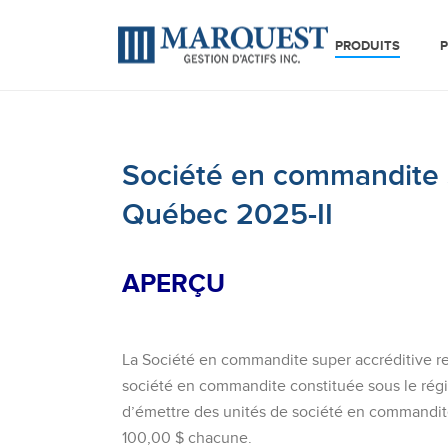
PRODUITS
P
Société en commandite s
Québec 2025-II
APERÇU
La Société en commandite super accréditive 
société en commandite constituée sous le régim
d’émettre des unités de société en commandite
100,00 $ chacune.