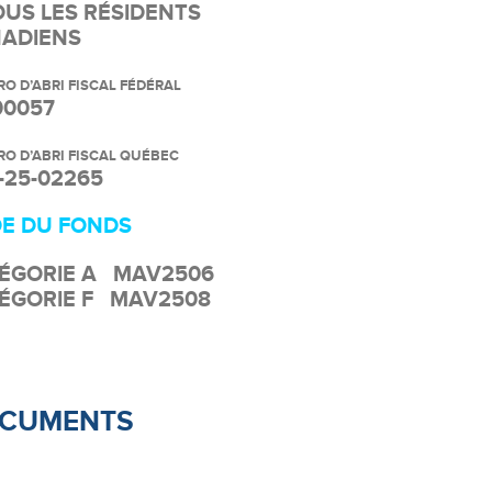
OUS LES RÉSIDENTS
ADIENS
O D’
ABRI
FIS
CAL
FÉDÉRAL
00057
O D’
ABRI
FIS
CAL
QUÉBEC
-25-02265
E DU FONDS
ÉGORIE A MAV25
06
ÉGORIE F MAV2508
CUMENTS