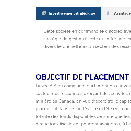
Investissement stratégique
Avantages
Cette société en commandite d’accréditive
stratégie de gestion fiscale qui offre une e
diversifié d’émetteurs du secteur des resso
OBJECTIF DE PLACEMENT
La société en commandite a l’intention d’inves
secteur des
ressources exerçant
des activités 
minière
au Canada, en vue d’accroître le capita
placement dans les unités. La société en command
totalité des fonds disponibles de sorte que le
déductions fiscales et pourront avoir droit, à 