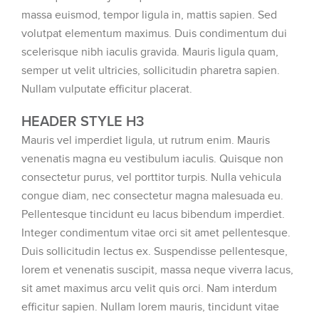
massa euismod, tempor ligula in, mattis sapien. Sed
volutpat elementum maximus. Duis condimentum dui
scelerisque nibh iaculis gravida. Mauris ligula quam,
semper ut velit ultricies, sollicitudin pharetra sapien.
Nullam vulputate efficitur placerat.
HEADER STYLE H3
Mauris vel imperdiet ligula, ut rutrum enim. Mauris
venenatis magna eu vestibulum iaculis. Quisque non
consectetur purus, vel porttitor turpis. Nulla vehicula
congue diam, nec consectetur magna malesuada eu.
Pellentesque tincidunt eu lacus bibendum imperdiet.
Integer condimentum vitae orci sit amet pellentesque.
Duis sollicitudin lectus ex. Suspendisse pellentesque,
lorem et venenatis suscipit, massa neque viverra lacus,
sit amet maximus arcu velit quis orci. Nam interdum
efficitur sapien. Nullam lorem mauris, tincidunt vitae