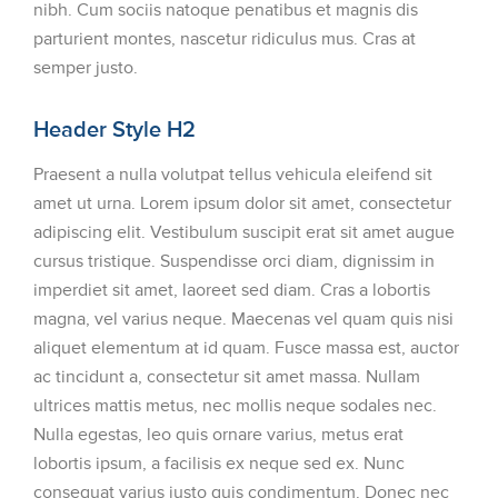
nibh. Cum sociis natoque penatibus et magnis dis
parturient montes, nascetur ridiculus mus. Cras at
semper justo.
Header Style H2
Praesent a nulla volutpat tellus vehicula eleifend sit
amet ut urna. Lorem ipsum dolor sit amet, consectetur
adipiscing elit. Vestibulum suscipit erat sit amet augue
cursus tristique. Suspendisse orci diam, dignissim in
imperdiet sit amet, laoreet sed diam. Cras a lobortis
magna, vel varius neque. Maecenas vel quam quis nisi
aliquet elementum at id quam. Fusce massa est, auctor
ac tincidunt a, consectetur sit amet massa. Nullam
ultrices mattis metus, nec mollis neque sodales nec.
Nulla egestas, leo quis ornare varius, metus erat
lobortis ipsum, a facilisis ex neque sed ex. Nunc
consequat varius justo quis condimentum. Donec nec