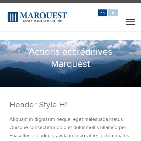
en
fr
Actions accréditives
Marquest
Header Style H1
Aliquam in dignissim neque, eget malesuada metus.
Quisque consectetur odio et dolor mollis ullamcorper.
Phasellus est odio, gravida in justo vitae, dictum mattis